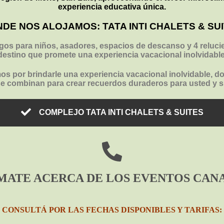
experiencia educativa única.
DE NOS ALOJAMOS: TATA INTI CHALETS & SU
os para niños, asadores, espacios de descanso y 4 relucientes
destino que promete una experiencia vacacional inolvidable
os por brindarle una experiencia vacacional inolvidable, do
se combinan para crear recuerdos duraderos para usted y su
COMPLEJO TATA INTI CHALETS & SUITES
MATE ACERCA DE LOS EVENTOS CANA 
CONSULTÁ POR LAS FECHAS DISPONIBLES Y TARIFAS: