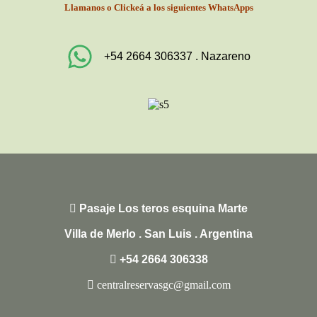
Llamanos o Clickeá a los siguientes WhatsApps
+54 2664 306337 . Nazareno
Pasaje Los teros esquina Marte
Villa de Merlo . San Luis . Argentina
+54 2664 306338
centralreservasgc@gmail.com