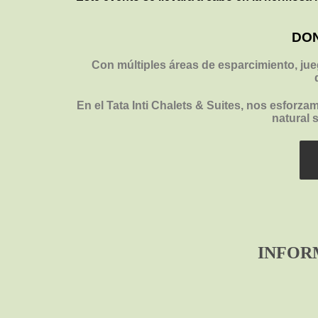
DON
Con múltiples áreas de esparcimiento, jueg
En el
Tata Inti Chalets & Suites
, nos esforzam
natural 
INFOR