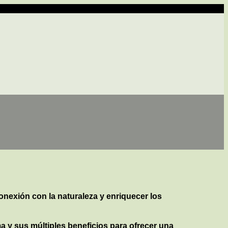
onexión con la naturaleza y enriquecer los
a y sus múltiples beneficios para ofrecer una