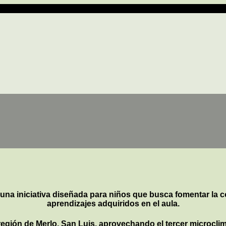
lo, San Luis
una iniciativa diseñada para niños que busca fomentar la c
aprendizajes adquiridos en el aula.
región de Merlo, San Luis, aprovechando el tercer microclim